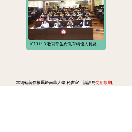
107/11/13 教育部生命教育績優人員及特色學校頒獎
使用規則
本網站著作權屬於南華大學 秘書室，請詳見
。