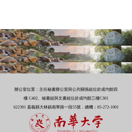
1
辦公室位置：主任秘書辦公室與公共關係組位於成均館四
樓
C402、秘書組與文書組位於成均館三樓C301
622301 嘉義縣大林鎮南華路一段55號．總機
：
05-272-1001