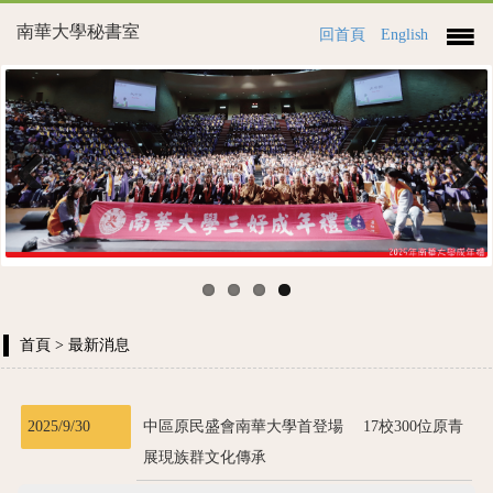
南華大學秘書室
回首頁
English
Previous
Next
首頁
> 最新消息
2025/9/30
中區原民盛會南華大學首登場 17校300位原青
展現族群文化傳承