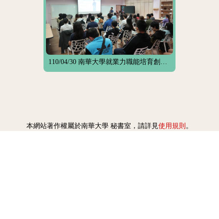
110/04/30 南華大學就業力職能培育創業交享聚，邱健盟總經理勉勵大學生培養創業的勇氣
使用規則
本網站著作權屬於南華大學 秘書室，請詳見
。