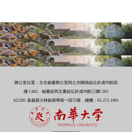
1
辦公室位置：主任秘書辦公室與公共關係組位於成均館四
樓
C402、秘書組與文書組位於成均館三樓C301
622301 嘉義縣大林鎮南華路一段55號．總機
：
05-272-1001