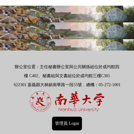
1
辦公室位置：主任秘書辦公室與公共關係組位於成均館四
樓
C402、秘書組與文書組位於成均館三樓C301
622301 嘉義縣大林鎮南華路一段55號．總機
：
05-272-1001
管理員 Login