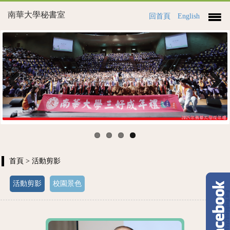
南華大學秘書室
回首頁
English
Previous
Next
首頁
> 活動剪影
活動剪影
校園景色