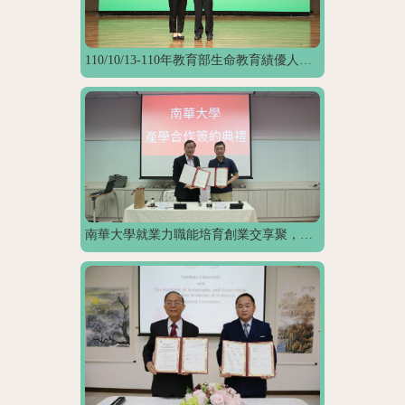
110/10/13-110年教育部生命教育績優人員及特色學校觀摩暨頒獎典禮新聞稿
南華大學就業力職能培育創業交享聚，邱健盟總經理勉勵大學生培養創業的勇氣