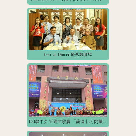
Formal Dinner 優秀教師場
103學年度-18週年校慶 「薪傳十八 閃耀南華」