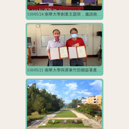
110/05/24 南華大學創業主題班，邀請南投縣魚池鄉大雁村陳秋坤村長蒞校演講
110/05/21 南華大學與屏東竹田鄉簽署產學合作