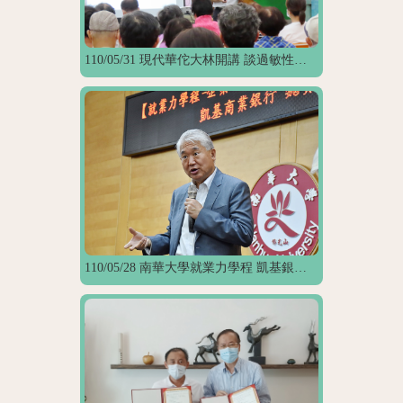
110/05/31 現代華佗大林開講 談過敏性鼻炎的預防與治療
110/05/28 南華大學就業力學程 凱基銀行魏寶生董事長開講