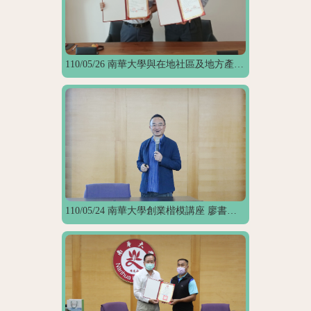
110/05/26 南華大學與在地社區及地方產業連結。
110/05/24 南華大學創業楷模講座 廖書尉董事長開講