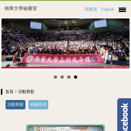
南華大學秘書室
回首頁
English
Previous
Next
首頁
> 活動剪影
活動剪影
校園景色